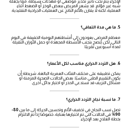
الإجراء يتم تحت تأثير تخدير موضعي أو مهدئات بسيطة، مما يجعله
شبه غير مؤلم. قد يشعر المريض ببعض الوخز أو الضغط أثناء
العملية، لكنه لا يقارن بالألم الناتج عن العمليات الجراحية التقليدية.
5. ما هي مدة التعافي؟
معظم المرضى يعودون إلى أنشطتهم اليومية الخفيفة في اليوم
التالي، لكن يُنصح بتجنب الأنشطة المجهدة أو حمل الأوزان الثقيلة
لمدة أسبوعين تقريبًا.
6. هل التردد الحراري مناسب لكل الأعمار؟
يمكن تطبيقه على مختلف الفئات العمرية البالغة، شريطة أن
يكون التقييم الطبي مناسبًا. بعض الحالات الصحية المزمنة أو
مشاكل النزيف قد تستدعي الحذر أو اختيار بدائل أخرى.
7. ما نسبة نجاح التردد الحراري؟
تصل نسب النجاح في تخفيف الألم وتحسين الحركة إلى ما بين
80-
90%
في الحالات التي تم اختيارها بعناية، خصوصًا إذا تم الالتزام
بخطة العلاج بعد الإجراء.