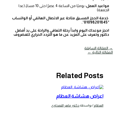
مواعيد العمل:
يوميًا من الساعة 4 عصرًا حتى 10 مساءً (عدا
الجمعة)
خدمة الحجز المسبق متاحة عبر الاتصال الهاتفي أو الواتساب
.
“
“01098201845
احجز موعدك اليوم وابدأ رحلة التعافي والراحة على يد أفضل
دكتور وتعرف على المزيد عن ما هو التردد الحراري للغضروف
→
المقالة السابقة
المقالة التالية
←
Related Posts
اعراض هشاشة العظام
العظام
/ بواسطة
دكتور ماهر القمحاوى