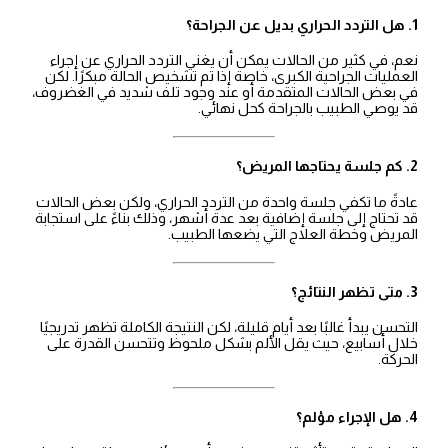
1. هل التردد الحراري بديل عن الجراحة؟
نعم، في كثير من الحالات يمكن أن يغني التردد الحراري عن إجراء
العمليات الجراحية الكبرى، خاصة إذا تم تشخيص الحالة مبكرًا. لكن
في بعض الحالات المتقدمة أو عند وجود تلف شديد في الغضروف،
قد يوصي الطبيب بالجراحة كحل نهائي.
2. كم جلسة يحتاجها المريض؟
عادةً ما تكفي جلسة واحدة من التردد الحراري، ولكن بعض الحالات
قد تحتاج إلى جلسة إضافية بعد عدة أشهر، وذلك بناءً على استجابة
المريض وخطة العلاج التي يضعها الطبيب.
3. متى تظهر النتائج؟
التحسن يبدأ غالبًا بعد أيام قليلة، لكن النتيجة الكاملة تظهر تدريجيًا
خلال أسابيع، حيث يقل الألم بشكل ملحوظ وتتحسن القدرة على
الحركة.
4. هل الإجراء مؤلم؟