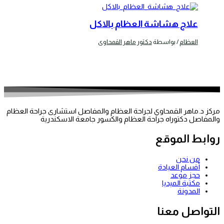
علاج هشاشة العظام بالاكل
العظام
/ بواسطة
دكتور ماهر القمحاوى
مركز د.ماهر القمحاوي لجراحة العظام والمفاصل استشارى جراحة العظام
والمفاصل دكتوراه جراحة العظام والكسور جامعة الاسكندرية
روابط الموقع
من نحن
أقسام العيادة
حجز موعد
مكتبة الميديا
المدونة
التواصل معنا