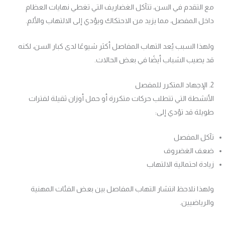
مع التقدم في السن، تتآكل الغضاريف التي تغطي نهايات العظام
داخل المفصل، مما يزيد من الاحتكاك ويؤدي إلى الالتهاب والألم.
ولهذا السبب يُعد التهاب المفاصل أكثر شيوعًا لدى كبار السن، لكنه
قد يصيب الشباب أيضًا في بعض الحالات.
2. الإجهاد المتكرر للمفصل
الأنشطة التي تتطلب حركات متكررة أو حمل أوزان ثقيلة لفترات
طويلة قد تؤدي إلى:
تآكل المفصل
ضعف الغضروف
زيادة احتمالية الالتهاب
ولهذا نلاحظ انتشار التهاب المفاصل بين بعض الفئات المهنية
والرياضيين.