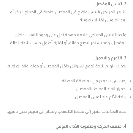
2. تيبس المفصل
يشعر المريض بتيبس واضح في المفصل، خاصة في الصباح الباكر أو
بعد الجلوس لفترات طويلة.
ويُعد التيبس الصباحي علامة مهمة تدل على وجود التهاب داخل
المفصل، وقد يستمر لبضع دقائق أو لفترة أطول حسب شدة الحالة.
3. التورم والاحمرار
يحدث التورم نتيجة تجمع السوائل داخل المفصل أو حوله، وقد يصاحبه:
إحساس بالدفء في المنطقة المصابة
احمرار الجلد المحيط بالمفصل
زيادة الألم عند لمس المفصل
هذه العلامات تشير إلى نشاط الالتهاب وتحتاج إلى تقييم طبي دقيق.
4. ضعف الحركة وصعوبة الأداء اليومي