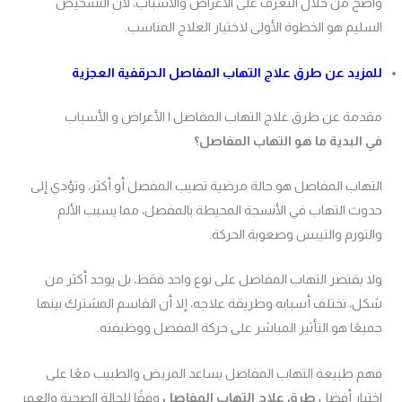
واضح من خلال التعرف على الأعراض والأسباب، لأن التشخيص
السليم هو الخطوة الأولى لاختيار العلاج المناسب.
للمزيد عن طرق علاج التهاب المفاصل الحرقفية العجزية
مقدمة عن طرق علاج التهاب المفاصل | الأعراض و الأسباب
في البدية ما هو التهاب المفاصل؟
التهاب المفاصل هو حالة مرضية تصيب المفصل أو أكثر، وتؤدي إلى
حدوث التهاب في الأنسجة المحيطة بالمفصل، مما يسبب الألم
والتورم والتيبس وصعوبة الحركة.
ولا يقتصر التهاب المفاصل على نوع واحد فقط، بل يوجد أكثر من
شكل، تختلف أسبابه وطريقة علاجه، إلا أن القاسم المشترك بينها
جميعًا هو التأثير المباشر على حركة المفصل ووظيفته.
فهم طبيعة التهاب المفاصل يساعد المريض والطبيب معًا على
اختيار أفضل
طرق علاج التهاب المفاصل
وفقًا للحالة الصحية والعمر