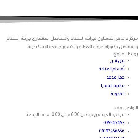
مركز د.ماهر القمحاوي لجراحة العظام والمفاصل استشارى جراحة العظام
والمفاصل دكتوراه جراحة العظام والكسور جامعة الاسكندرية
روابط الموقع
من نحن
أقسام العيادة
حجز موعد
مكتبة الميديا
المدونة
التواصل معنا
مواعيد العيادة يوميا من 6:00 م الى 10:00 م عدا الجمعة
035545453
01092266656