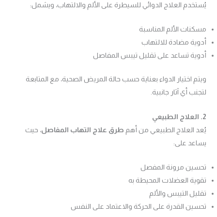
يُستخدم العلاج الدوائي للسيطرة على الألم والالتهاب، ويشمل:
مسكنات الألم المناسبة
أدوية مضادة للالتهاب
أدوية تساعد على تقليل تيبس المفاصل
ويتم اختيار الدواء بعناية حسب حالة المريض الصحية، مع المتابعة
لتجنب أي آثار جانبية.
2. العلاج الطبيعي
يُعد العلاج الطبيعي من أهم
طرق علاج التهاب المفاصل
، حيث
يساعد على:
تحسين مرونة المفصل
تقوية العضلات المحيطة به
تقليل التيبس والألم
تحسين القدرة على الحركة والاعتماد على النفس