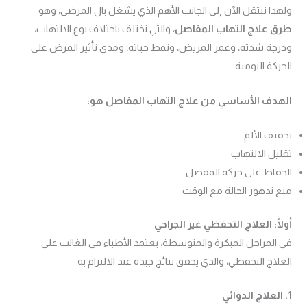
ولهذا ننتقل الآن إلى الجانب الأهم الذي يشغل بال المرضى، وهو
طرق علاج التهاب المفاصل
، والتي تختلف باختلاف نوع الالتهاب،
ودرجة شدته، وعمر المريض، ونمط حياته، ومدى تأثير المرض على
الحركة اليومية.
الهدف الأساسي من علاج التهاب المفاصل هو:
تخفيف الألم
تقليل الالتهاب
الحفاظ على حركة المفصل
منع تدهور الحالة مع الوقت
أولًا: العلاج التحفظي غير الجراحي
في المراحل المبكرة والمتوسطة، يعتمد الأطباء في الغالب على
العلاج التحفظي، والذي يحقق نتائج جيدة عند الالتزام به
1. العلاج الدوائي