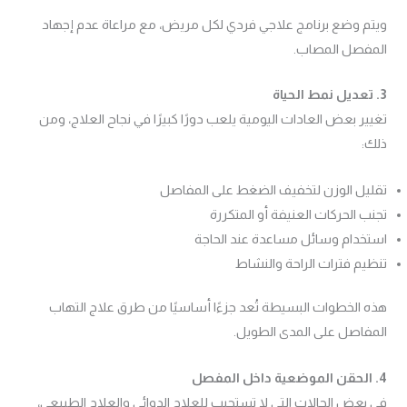
ويتم وضع برنامج علاجي فردي لكل مريض، مع مراعاة عدم إجهاد
المفصل المصاب.
3. تعديل نمط الحياة
تغيير بعض العادات اليومية يلعب دورًا كبيرًا في نجاح العلاج، ومن
ذلك:
تقليل الوزن لتخفيف الضغط على المفاصل
تجنب الحركات العنيفة أو المتكررة
استخدام وسائل مساعدة عند الحاجة
تنظيم فترات الراحة والنشاط
هذه الخطوات البسيطة تُعد جزءًا أساسيًا من طرق علاج التهاب
المفاصل على المدى الطويل.
4. الحقن الموضعية داخل المفصل
في بعض الحالات التي لا تستجيب للعلاج الدوائي والعلاج الطبيعي،