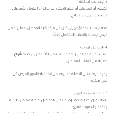
3. الإصابات السابقة
الكسور أو التمزقات أو الخلع المتكرر قد يترك أثرًا طويل الأمد على
المفصل، حتى بعد العلاج.
هذه الإصابات قد تؤدي إلى خلل في ميكانيكية المفصل، مما يزيد من
فرص الإصابة بالتهاب المفاصل لاحقًا.
4. العوامل الوراثية
تلعب الوراثة دورًا في زيادة قابلية بعض الأشخاص للإصابة بأنواع
معينة من التهاب المفاصل.
وجود تاريخ عائلي للإصابة قد يرفع من احتمالية ظهور المرض في
سن مبكرة.
5. السمنة وزيادة الوزن
زيادة الوزن تضع ضغطًا إضافيًا على المفاصل، خاصة مفاصل الركبة
والفخذ والعمود الفقري.