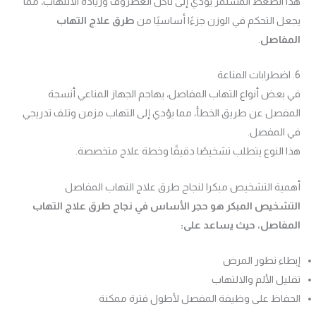
هذا الضغط المستمر يؤدي إلى تآكل الغضروف وزيادة الالتهاب، مما
يجعل التحكم في الوزن جزءًا أساسيًا من
طرق علاج التهاب
المفاصل
.
6. اضطرابات المناعة
في بعض أنواع التهاب المفاصل، يهاجم الجهاز المناعي أنسجة
المفصل عن طريق الخطأ، مما يؤدي إلى التهاب مزمن وتلف تدريجي
في المفصل.
هذا النوع يتطلب تشخيصًا دقيقًا وخطة علاج متخصصة.
أهمية التشخيص مبكرا لنجاح طرق علاج التهاب المفاصل
التشخيص المبكر هو حجر الأساس في نجاح طرق علاج التهاب
المفاصل، حيث يساعد على:
إبطاء تطور المرض
تقليل الألم والالتهاب
الحفاظ على وظيفة المفصل لأطول فترة ممكنة