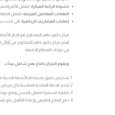
خشونة الركبة المبكرة
: لتقليل الألم وتحف
التهابات المفاصل المزمنة
: لتقليل الالت
إصابات الغضاريف الرياضية
: التي تحدث بس
مركز دكتور ماهر القمحاوي هو الخيار الأف
يُعتبر مركز دكتور ماهر القمحاوي من أوائل 
في جراحات العظام الدقيقة.
ويقوم المركز باتباع نهج شامل يبدأ بـ:
تشخيص دقيق باستخدام الأشعة الحديثة مث
تحديد الخطة العلاجية المناسبة لكل مريض ح
متابعة مستمرة لضمان التحسن ومنع عودة 
دمج العلاج الطبيعي وإعادة التأهيل مع جلسات