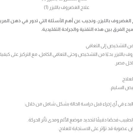
علاج الغضروف بالليزر (1)
 الغضروف بالليزر، ونجيب عن أهم الأسئلة التي تدور في ذهن الم
ح الفرق بين هذه التقنية والجراحة التقليدية.
من التشخيص إلى التعافي
الليزر بدءًا من التشخيص وحتى التعافي الكامل، مع التركيز على كيفية
داخل مصر.
علاج
خيص السليم.
 البدء في أي إجراء قبل دراسة الحالة بشكل شامل من خلال:
لطبيب فحصًا دقيقًا لتحديد موضع الألم ومدى تأثر الحركة.
ض عضوية قد تؤثر على الاستجابة للعلاج.