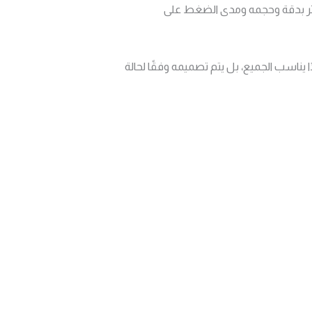
 تكشف موضع الغضروف المتأثر بدقة وحجمه ومدى الضغط على
ناسب الجميع، بل يتم تصميمه وفقًا لحالة