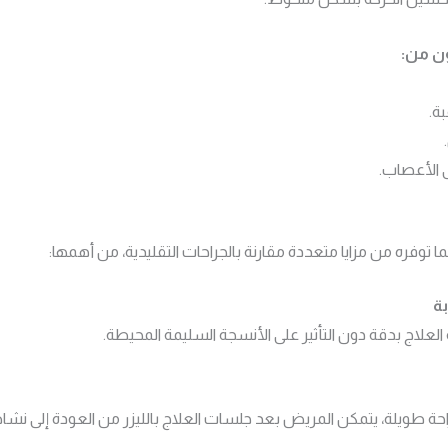
ون من:
ة.
 الأعصاب.
لما توفره من مزايا متعددة مقارنة بالجراحات التقليدية، من أهمها:
ة
العلاج بدقة دون التأثير على الأنسجة السليمة المحيطة.
حة طويلة، يتمكن المريض بعد جلسات العلاج بالليزر من العودة إلى نش