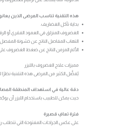
هذه التقنية تناسب المرضى الذين يعان
بداية تآكل الغضاريف.
الغضروف المنزلق في العمود الفقري أو الرقب
التهاب المفاصل الناتج عن خشونة المفصل.
الألم المزمن الناتج عن ضغط الغضروف على
مميزات علاج الغضروف بالليزر
يُفضَّل الكثير من المرضى هذه التقنية نظرًا 
دقة عالية في استهداف المنطقة المصاب
حيث يمكن للطبيب باستخدام الليزر أن يوجّه 
فترة تعافٍ قصيرة
على عكس الجراحات المفتوحة التي تتطلب را