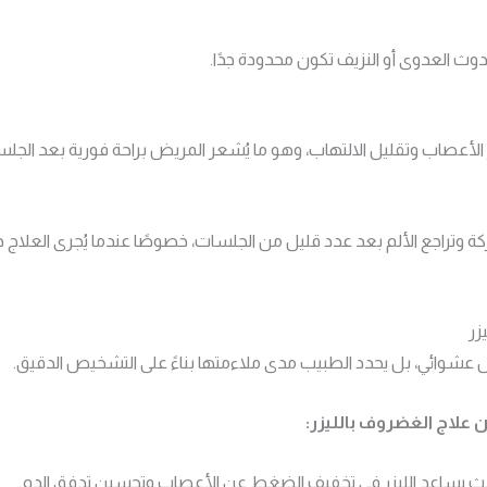
حدوث العدوى أو النزيف تكون محدودة جدًا.
 الأعصاب وتقليل الالتهاب، وهو ما يُشعر المريض براحة فورية بعد الجلس
 الحركة وتراجع الألم بعد عدد قليل من الجلسات، خصوصًا عندما يُجرى الع
زر
ل عشوائي، بل يحدد الطبيب مدى ملاءمتها بناءً على التشخيص الدقيق.
 علاج الغضروف بالليزر:
يث يساعد الليزر في تخفيف الضغط عن الأعصاب وتحسين تدفق الدم.