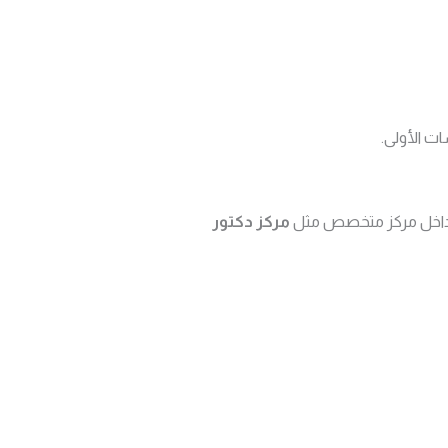
ات الأولى.
لاج داخل مركز متخصص مثل
مركز دكتور