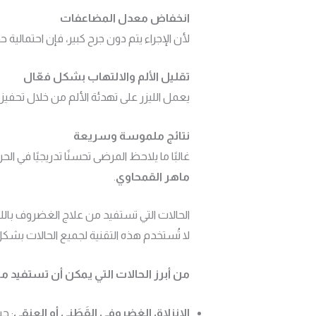
انخفاض معدل المضاعفات
لأن الإجراء يتم دون جرح كبير، فإن احتمالية 
تقليل الألم والالتهاب بشكل فعّال
يعمل الليزر على تهدئة الألم من خلال تحفيز
نتائج ملموسة وسريعة
غالبًا ما يلاحظ المرضى تحسنًا تدريجيًا في
ماهر القمحاوي
.
الحالات التي تستفيد من علاج الغضروف باللي
لا تُستخدم هذه التقنية لجميع الحالات بشك
من أبرز الحالات التي يمكن أن تستفيد من
الانزلاق الغضروفي القَطَني أو العنقي
: ح