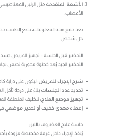
الأشعة المتقدمة
الأعصاب.
بعد جمع هذه المعلومات، يضع الطبيب خطة ع
كل شخص.
التحضير قبل الجلسة – تجهيز المريض جسديًا
التحضير الجيد يُعد خطوة محورية تضمن نجاح
شرح الإجراء للمريض
: ليكون على دراية كا
تحديد عدد الجلسات
بناءً على درجة تآكل
تجهيز موضع العلاج
: تنظيف المنطقة الم
إعطاء مهدئ خفيف أو تخدير موضعي
في 
جلسة علاج الغضروف بالليزر
يُنفذ الإجراء داخل غرفة مخصصة مزودة بأحد