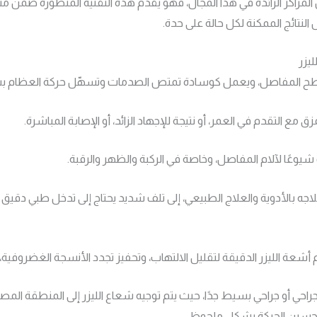
 المراكز الرائدة في هذا المجال، فهو يقدم هذه التقنية المتطورة ضمن
لنتائج الممكنة لكل حالة على حدة.
يزر
ح المفاصل، ويعمل كوسادة تمتص الصدمات وتسهّل حركة العظام ب
ق مع التقدم في العمر، أو نتيجة للإجهاد الزائد، أو الإصابة المباشرة.
وعًا لآلام المفاصل، وخاصة في الركبة والظهر والرقبة.
جه بالأدوية والعلاج الطبيعي، إلى تلف شديد يحتاج إلى تدخل طبي دقيق 
أشعة الليزر الدقيقة لتقليل الالتهاب، وتحفيز تجدد الأنسجة الغضروف
 جراحي أو جراحي بسيط جدًا، حيث يتم توجيه شعاع الليزر إلى المنطقة المصاب
وتحسين الحركة بشكل ملحوظ.