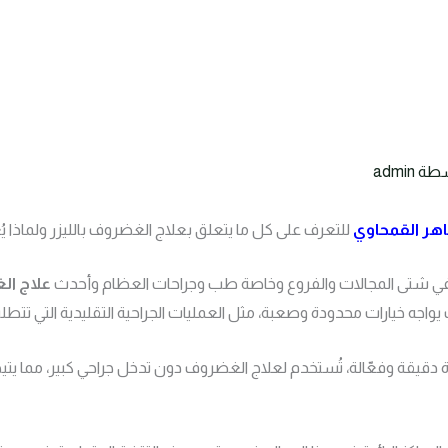
سطة
admin
اهر القمحاوي
للتعرف على كل ما يتعلق بعلاج الغضروف بالليزر ولماذا يُ
 في شتى المجالات والفروع وخاصة طب وجراحات العظام وأحدث
علاج ال
ه خيارات محدودة وصعبة، مثل العمليات الجراحية التقليدية التي تتطلب ف
داة دقيقة وفعّالة، تُستخدم لعلاج الغضروف دون تدخل جراحي كبير، مما يتي