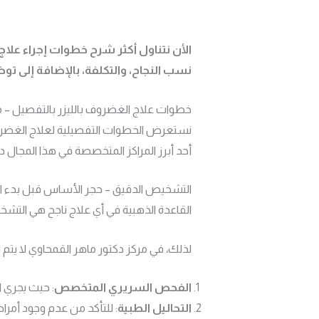
الأن نتناول أكثر شرح خطوات إجراء علاج
نسب النجاح، والتكلفة، بالإضافة إلى توضي
خطوات علاج الغضروف بالليزر بالتفصيل – 
نستعرض الخطوات التفصيلية لعلاج الغضروف ب
أحد أبرز المراكز المتخصصة في هذا المجال 
التشخيص الدقيق – حجر الأساس قبل بدء ال
القاعدة الذهبية في أي علاج ناجح هي التش
لذلك، في مركز دكتور ماهر القمحاوي لا يتم
الفحص السريري المتخصص
: حيث يجري ا
التحاليل الطبية
: للتأكد من عدم وجود أمرا