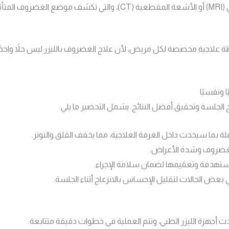
مثل الرنين المغناطيسي (MRI) أو الأشعة المقطعية (CT)، والتي
لاجية مخصصة لكل مريض، لأن علاج الغضروف بالليزر ليس حلاً واحدًا ي
 ونفسيًا
 الجلسة وتحقيق أفضل النتائج. يشمل التحضير ما يلي:
ملة بما سيحدث داخل الغرفة العلاجية، مما يخفف القلق والتوتر.
 الغضروف وشدة الأعراض.
ستهدفة وتعقيمها لضمان سلامة الإجراء.
بعض الحالات لتقليل الإحساس بالانزعاج أثناء الجلسة.
ث أجهزة الليزر الطبي، وتتم العملية في خطوات دقيقة متتابعة: