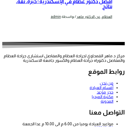
أفضل دكتور عظام في الإسكندرية | خبرة، ثقة،
نتائج
العظام
,
عن الدكتور ماهر
/ بواسطة
admin
مركز د.ماهر القمحاوي لجراحة العظام والمفاصل استشارى جراحة العظام
والمفاصل دكتوراه جراحة العظام والكسور جامعة الاسكندرية
روابط الموقع
من نحن
أقسام العيادة
حجز موعد
مكتبة الميديا
المدونة
التواصل معنا
مواعيد العيادة يوميا من 6:00 م الى 10:00 م عدا الجمعة