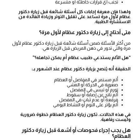
تجنب أي قرارات خاطئة أو متسرعة
ولهذا فإن معرفة إجابات كل أسئلة شائعة قبل زيارة دكتور
عظام لأول مرة تساعد على تقليل التوتر وزيادة الفائدة من
الاستشارة الطبية.
متى أحتاج إلى زيارة دكتور عظام لأول مرة؟
من أكثر الأسئلة ضمن أسئلة شائعة قبل زيارة دكتور عظام لأول
مرة والتي تدور في ذهن المريض قبل الزيارة هي:
“هل الألم يستدعي طبيب عظام أم يمكن تجاهله؟”
الحقيقة أنه يُنصح بزيارة دكتور عظام عند الشعور بـ:
ألم مستمر في المفاصل أو العظام
صعوبة في الحركة أو المشي
تورم أو تيبس في المفصل
ألم ناتج عن إصابة أو سقوط
فرقعة أو عدم ثبات في المفصل
ألم يؤثر على النوم أو النشاط اليومي
في هذه الحالات، تكون زيارة دكتور العظام خطوة ضرورية
وليست رفاهية.
هل يجب إجراء فحوصات أو أشعة قبل زيارة دكتور
العظام؟