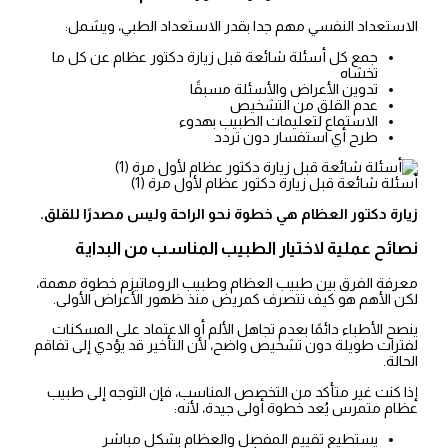
الاستعداد النفسي مهم جدا بقدر الاستعداد الطبي، ويشمل:
جمع كل أسئلة شائعة قبل زيارة دكتور عظام عن كل ما
تخشاه
تدوين الأعراض والأسئلة مسبقًا
عدم القلق من التشخيص
الاستماع لتعليمات الطبيب بهدوء
طرح أي استفسار دون تردد
أسئلة شائعة قبل زيارة دكتور عظام لأول مرة (1)
زيارة دكتور العظام هي خطوة نحو الراحة وليس مصدرًا للقلق.
نصائح عملية لاختيار الطبيب المناسب من البداية
معرفة الفرق بين طبيب العظام وطبيب الروماتيزم خطوة مهمة،
لكن الأهم هو كيف تتصرف كمريض منذ ظهور الأعراض الأولى.
ينصح الأطباء دائمًا بعدم تجاهل الألم أو الاعتماد على المسكنات
لفترات طويلة دون تشخيص واضح، لأن التأخير قد يؤدي إلى تفاقم
الحالة.
إذا كنت غير متأكد من التخصص المناسب، فإن التوجه إلى طبيب
عظام متمرس يُعد خطوة أولى جيدة، لأنه:
يستطيع تقييم المفصل والعظام بشكل مباشر