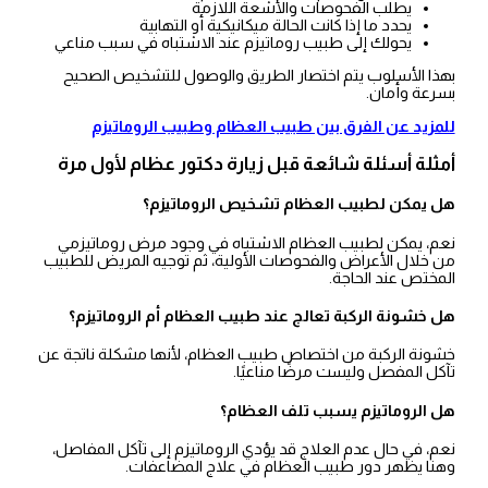
يطلب الفحوصات والأشعة اللازمة
يحدد ما إذا كانت الحالة ميكانيكية أو التهابية
يحولك إلى طبيب روماتيزم عند الاشتباه في سبب مناعي
بهذا الأسلوب يتم اختصار الطريق والوصول للتشخيص الصحيح
بسرعة وأمان.
للمزيد عن الفرق بين طبيب العظام وطبيب الروماتيزم
أمثلة أسئلة شائعة قبل زيارة دكتور عظام لأول مرة
هل يمكن لطبيب العظام تشخيص الروماتيزم؟
نعم، يمكن لطبيب العظام الاشتباه في وجود مرض روماتيزمي
من خلال الأعراض والفحوصات الأولية، ثم توجيه المريض للطبيب
المختص عند الحاجة.
هل خشونة الركبة تعالج عند طبيب العظام أم الروماتيزم؟
خشونة الركبة من اختصاص طبيب العظام، لأنها مشكلة ناتجة عن
تآكل المفصل وليست مرضًا مناعيًا.
هل الروماتيزم يسبب تلف العظام؟
نعم، في حال عدم العلاج قد يؤدي الروماتيزم إلى تآكل المفاصل،
وهنا يظهر دور طبيب العظام في علاج المضاعفات.