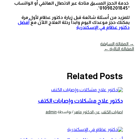
خدمة الحجز المسبق متاحة عبر الاتصال الهاتفي أو الواتساب
.
“
“01098201845
للمزيد من أسئلة شائعة قبل زيارة دكتور عظام لأول مرة
يمكنك حجز موعدك اليوم وابدأ رحلة العلاج اللآن مع
أفضل
دكتور عظام في الإسكندرية
→
المقالة السابقة
المقالة التالية
←
Related Posts
دكتور علاج مشكلات وإصابات الكتف
اصابات الكتف
,
عن الدكتور ماهر
/ بواسطة
admin