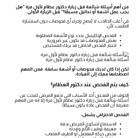
من أهم أسئلة شائعة قبل زيارة دكتور عظام لأول مرة “هل
يجب عمل أشعة أو تحاليل مسبقًا؟” قبل الزيارة الأولى.
في أغلب الحالات، لا يُنصح بإجراء أي فحوصات دون استشارة
الطبيب، لأن:
الفحص الإكلينيكي يحدد نوع الأشعة المطلوبة
بعض الفحوصات قد تكون غير ضرورية
اختيار الفحص الخاطئ قد يربك التشخيص
أسئلة شائعة قبل زيارة دكتور عظام لأول مرة
لكن إذا كان لديك فحوصات أو أشعة سابقة، فمن المهم
اصطحابها معك إلى العيادة.
كيف يتم الفحص عند دكتور العظام؟
الخوف من الفحص أحد الأسباب التي تدفع المرضى للبحث عن
أسئلة شائعة قبل زيارة دكتور عظام لأول مرة إلا انه من المهم
معرفة أن الفحص عادة يكون بسيطًا.
الفحص الاحترافي يشمل:
الاستماع لشكوى المريض بدقة
معرفة توقيت الألم ومدته
فحص حركة المفصل أو الطرف المصاب