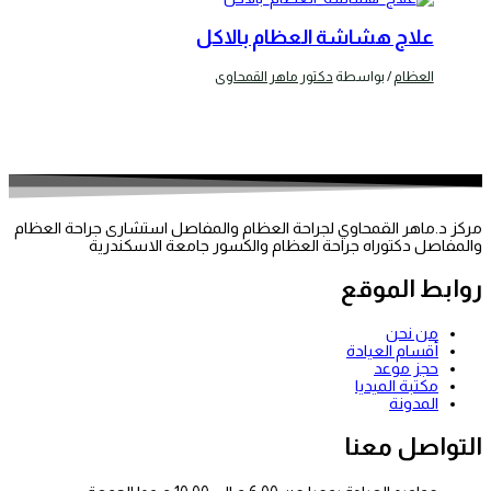
علاج هشاشة العظام بالاكل
العظام
/ بواسطة
دكتور ماهر القمحاوى
مركز د.ماهر القمحاوي لجراحة العظام والمفاصل استشارى جراحة العظام
والمفاصل دكتوراه جراحة العظام والكسور جامعة الاسكندرية
روابط الموقع
من نحن
أقسام العيادة
حجز موعد
مكتبة الميديا
المدونة
التواصل معنا