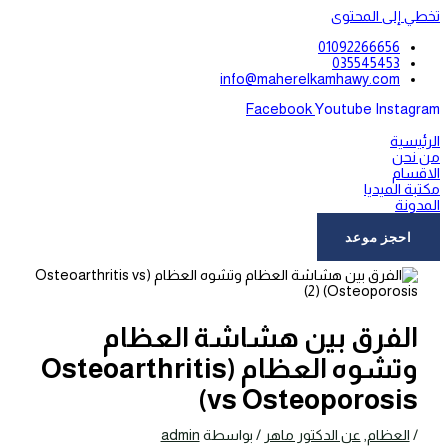
تخطي إلى المحتوى
01092266656
035545453
info@maherelkamhawy.com
Facebook
Youtube
Instagram
الرئيسية
من نحن
الاقسام
مكتبة الميديا
المدونة
اتصل بنا
احجز موعد
الفرق بين هشاشة العظام
وتشوه العظام (Osteoarthritis
vs Osteoporosis)
/
العظام
,
عن الدكتور ماهر
/ بواسطة
admin