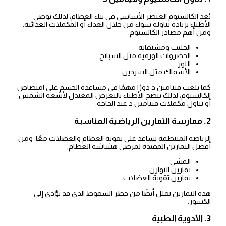
يُعد الكالسيوم العنصر الأساسي في بناء العظام، لذلك يوصي
الأطباء بزيادة تناوله سواء من خلال الغذاء أو المكملات الغذائية.
ومن أهم مصادر الكالسيوم:
الحليب ومشتقاته
الخضروات الورقية مثل السبانخ
اللوز
الأسماك مثل السردين
كما يلعب فيتامين د دورًا مهمًا في مساعدة الجسم على امتصاص
الكالسيوم، لذلك ينصح الأطباء بالتعرض المعتدل لأشعة الشمس
أو تناول مكملات فيتامين د عند الحاجة.
2. ممارسة التمارين الرياضية المناسبة
الرياضة المنتظمة تساعد على تقوية العظام والعضلات معًا. ومن
أفضل التمارين المفيدة لمرضى هشاشة العظام:
المشي
تمارين التوازن
تمارين تقوية العضلات
هذه التمارين تقلل أيضًا من خطر السقوط الذي قد يؤدي إلى
الكسور.
3. الأدوية الطبية