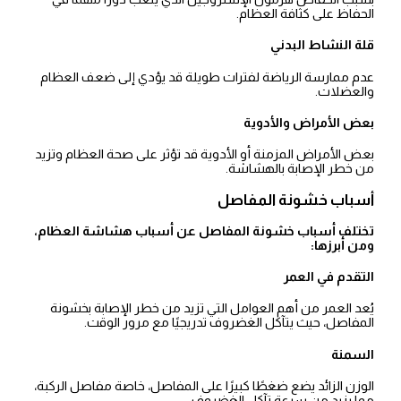
الحفاظ على كثافة العظام.
قلة النشاط البدني
عدم ممارسة الرياضة لفترات طويلة قد يؤدي إلى ضعف العظام
والعضلات.
بعض الأمراض والأدوية
بعض الأمراض المزمنة أو الأدوية قد تؤثر على صحة العظام وتزيد
من خطر الإصابة بالهشاشة.
أسباب خشونة المفاصل
تختلف أسباب خشونة المفاصل عن أسباب هشاشة العظام،
ومن أبرزها:
التقدم في العمر
يُعد العمر من أهم العوامل التي تزيد من خطر الإصابة بخشونة
المفاصل، حيث يتآكل الغضروف تدريجيًا مع مرور الوقت.
السمنة
الوزن الزائد يضع ضغطًا كبيرًا على المفاصل، خاصة مفاصل الركبة،
مما يزيد من سرعة تآكل الغضروف.