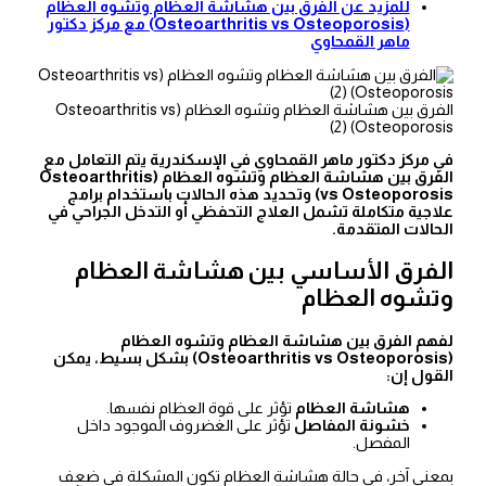
للمزيد عن الفرق بين هشاشة العظام وتشوه العظام
(Osteoarthritis vs Osteoporosis) مع مركز دكتور
ماهر القمحاوي
الفرق بين هشاشة العظام وتشوه العظام (Osteoarthritis vs
Osteoporosis) (2)
في مركز دكتور ماهر القمحاوي في الإسكندرية يتم التعامل مع
الفرق بين هشاشة العظام وتشوه العظام (Osteoarthritis
vs Osteoporosis) وتحديد هذه الحالات باستخدام برامج
علاجية متكاملة تشمل العلاج التحفظي أو التدخل الجراحي في
الحالات المتقدمة.
الفرق الأساسي بين هشاشة العظام
وتشوه العظام
لفهم الفرق بين هشاشة العظام وتشوه العظام
(Osteoarthritis vs Osteoporosis) بشكل بسيط، يمكن
القول إن:
هشاشة العظام
تؤثر على قوة العظام نفسها.
خشونة المفاصل
تؤثر على الغضروف الموجود داخل
المفصل.
بمعنى آخر، في حالة هشاشة العظام تكون المشكلة في ضعف