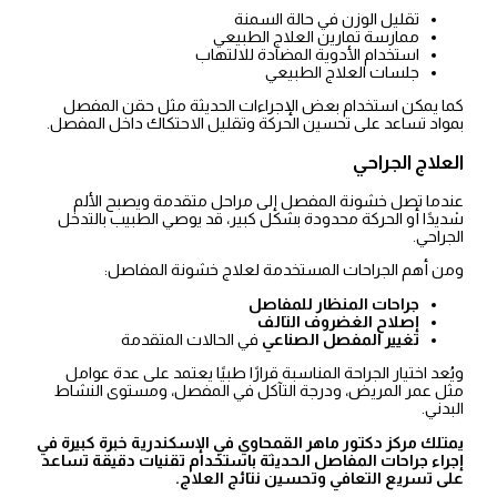
تقليل الوزن في حالة السمنة
ممارسة تمارين العلاج الطبيعي
استخدام الأدوية المضادة للالتهاب
جلسات العلاج الطبيعي
كما يمكن استخدام بعض الإجراءات الحديثة مثل حقن المفصل
بمواد تساعد على تحسين الحركة وتقليل الاحتكاك داخل المفصل.
العلاج الجراحي
عندما تصل خشونة المفصل إلى مراحل متقدمة ويصبح الألم
شديدًا أو الحركة محدودة بشكل كبير، قد يوصي الطبيب بالتدخل
الجراحي.
ومن أهم الجراحات المستخدمة لعلاج خشونة المفاصل:
جراحات المنظار للمفاصل
إصلاح الغضروف التالف
تغيير المفصل الصناعي
في الحالات المتقدمة
ويُعد اختيار الجراحة المناسبة قرارًا طبيًا يعتمد على عدة عوامل
مثل عمر المريض، ودرجة التآكل في المفصل، ومستوى النشاط
البدني.
يمتلك مركز دكتور ماهر القمحاوي في الإسكندرية خبرة كبيرة في
إجراء جراحات المفاصل الحديثة باستخدام تقنيات دقيقة تساعد
على تسريع التعافي وتحسين نتائج العلاج.